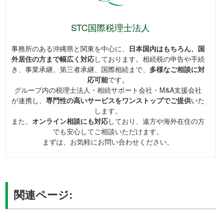
STC国際税理士法人
事務所のある沖縄県と関東を中心に、
日本国内はもちろん、国
外居住の方まで幅広く対応
しております。相続税の申告や手続
き、事業承継、第三者承継、国際相続まで、
多様なご相談に対
応可能
です。
グループ内の税理士法人・相続サポート会社・M&A支援会社
が連携し、
専門性の高いサービスをワンストップでご提供
いた
します。
また、
オンライン相談にも対応
しており、遠方や海外在住の方
でも安心してご相談いただけます。
まずは、お気軽にお問い合わせください。
関連ページ: