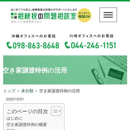
空き家譲渡特例の活用
トップ
未分類
空き家譲渡特例の活用
2023/12/01
このページの目次
はじめに
空き家譲渡特例の概要