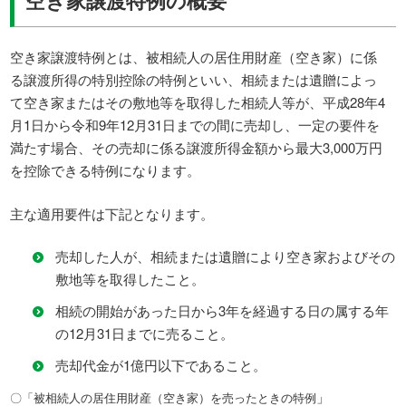
空き家譲渡特例の概要
空き家譲渡特例とは、被相続人の居住用財産（空き家）に係
る譲渡所得の特別控除の特例といい、相続または遺贈によっ
て空き家またはその敷地等を取得した相続人等が、平成28年4
月1日から令和9年12月31日までの間に売却し、一定の要件を
満たす場合、その売却に係る譲渡所得金額から最大3,000万円
を控除できる特例になります。
主な適用要件は下記となります。
売却した人が、相続または遺贈により空き家およびその
敷地等を取得したこと。
相続の開始があった日から3年を経過する日の属する年
の12月31日までに売ること。
売却代金が1億円以下であること。
」
〇「被相続人の居住用財産（空き家）を売ったときの特例