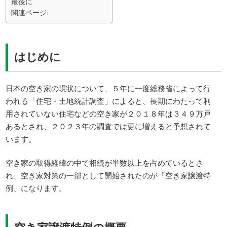
最後に
関連ページ:
はじめに
日本の空き家の現状について、５年に一度総務省によって行
われる「住宅・土地統計調査」によると、長期にわたって利
用されていない住宅などの空き家が２０１８年は３４９万戸
あるとされ、２０２３年の調査では更に増えると予想されて
います。
空き家の取得経緯の中で相続が半数以上を占めているとさ
れ、空き家対策の一部として開始されたのが「空き家譲渡特
例」になります。