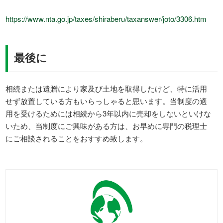
https://www.nta.go.jp/taxes/shiraberu/taxanswer/joto/3306.htm
最後に
相続または遺贈により家及び土地を取得したけど、特に活用
せず放置している方もいらっしゃると思います。当制度の適
用を受けるためには相続から3年以内に売却をしないといけな
いため、当制度にご興味がある方は、お早めに専門の税理士
にご相談されることをおすすめ致します。