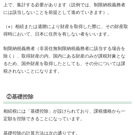
上で、集計する必要があります（説例では、制限納税義務者
には該当しないことを前提として進めていきます）。
（※）相続または遺贈により財産を取得した際に、その財産取
得時において、日本に住所を有しない者をいいます。
制限納税義務者（非居住無制限納税義務者に該当する場合を
除く）、取得財産の内、国内にある財産のみが課税対象とな
るため、国外財産を取得したとしても、その分については課
税されないことになります。
②基礎控除
相続税には「基礎控除」が設けられており、課税価格から一
定額を控除できることになっています。
基礎控除の計算方法は次の通りです。