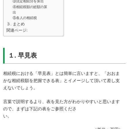
③法定相続分を算出
④相続税額の総額の算
出
⑤各人の相続税
３. まとめ
関連ページ:
１. 早見表
相続税における「早見表」とは簡単に言いますと、「おおま
かな相続税額を把握できる表」とイメージして頂いて差し支
えないでしょう。
言葉で説明するより、表を見た方がわかりやすいと思います
ので、まずは下記の表をご参照くださ
い