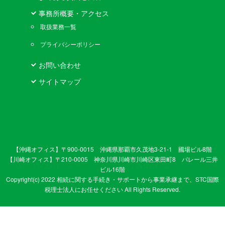
事務所概要・アクセス
取扱業務一覧
プライバシーポリシー
お問い合わせ
サイトマップ
【沖縄オフィス】〒900-0015 沖縄県那覇市久茂地3-21-1 國場ビル8階
【川崎オフィス】〒210-0005 神奈川県川崎市川崎区東田町8 パレール三井
ビル16階
Copyright(c) 2022 相続に関する手続き・サポートから事業承継まで、STC国際
税理士法人にお任せください All Rights Reserved.