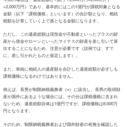
+2,000万円）であり、基本的にはこの1億円が課税対象となる
金額（以下「課税価格」といいます）の合計額となり、相続
税額を計算していく上で基となる金額になります。
ただし、この遺産総額は現預金や不動産といったプラスの財
産から借金やローンといったマイナスの財産を差し引いて算
出することになるため、注意が必要です（説例では、すで
に、差し引かれたものと仮定します）。
また、単純に相続人の遺産額を合計した遺産総額が必ずしも
課税価格になるわけではありません。
例えば、長男が制限納税義務者（※）に該当し、長男の取得財
産が国外にあるような場合には、その分は課税価格に含まれ
ないため、遺産総額自体は1億円ですが、課税価格は8,000万
円となります。
そのため、制限納税義務者および国外財産の有無を確認した