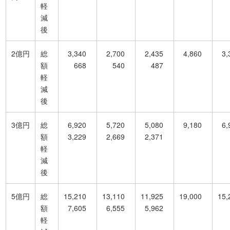
軽
減
後
2億円
総
3,340
2,700
2,435
4,860
3,
額
668
540
487
軽
減
後
3億円
総
6,920
5,720
5,080
9,180
6,
額
3,229
2,669
2,371
軽
減
後
5億円
総
15,210
13,110
11,925
19,000
15,
額
7,605
6,555
5,962
軽