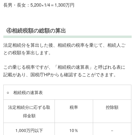
長男・長女：5,200×1/4＝1,300万円
④相続税額の総額の算出
法定相続分を算出した後、相続税の税率を乗じて、相続人ご
との税額を算出します。
この乗じる税率ですが、「相続税の速算表」と呼ばれる表に
記載があり、国税庁HPからも確認することができます。
○ 相続税の速算表
法定相続分に応ずる取
税率
控除額
得金額
1,000万円以下
10％
－