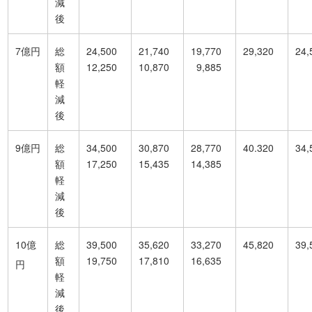
減
後
7億円
総
24,500
21,740
19,770
29,320
24,
額
12,250
10,870
9,885
軽
減
後
9億円
総
34,500
30,870
28,770
40.320
34,
額
17,250
15,435
14,385
軽
減
後
10億
総
39,500
35,620
33,270
45,820
39,
額
19,750
17,810
16,635
円
軽
減
後