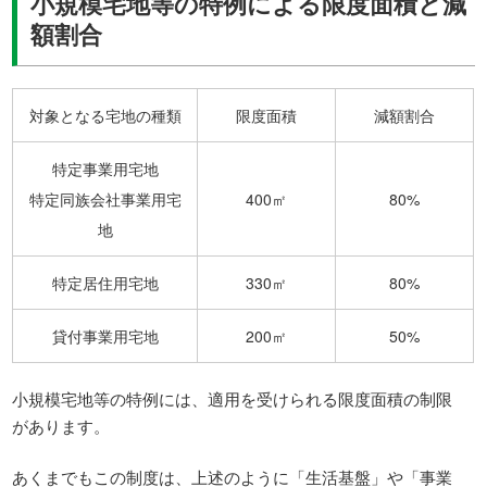
小規模宅地等の特例による限度面積と減
額割合
対象となる宅地の種類
限度面積
減額割合
特定事業用宅地
特定同族会社事業用宅
400㎡
80%
地
特定居住用宅地
330㎡
80%
貸付事業用宅地
200㎡
50%
小規模宅地等の特例には、適用を受けられる限度面積の制限
があります。
あくまでもこの制度は、上述のように「生活基盤」や「事業