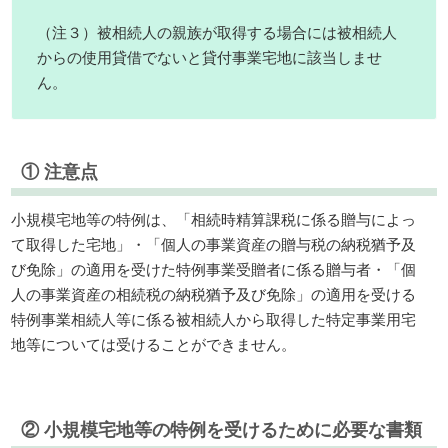
（注３）被相続人の親族が取得する場合には被相続人
からの使用貸借でないと貸付事業宅地に該当しませ
ん。
① 注意点
小規模宅地等の特例は、「相続時精算課税に係る贈与によっ
て取得した宅地」・「個人の事業資産の贈与税の納税猶予及
び免除」の適用を受けた特例事業受贈者に係る贈与者・「個
人の事業資産の相続税の納税猶予及び免除」の適用を受ける
特例事業相続人等に係る被相続人から取得した特定事業用宅
地等については受けることができません。
② 小規模宅地等の特例を受けるために必要な書類