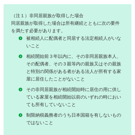
（注１）非同居親族が取得した場合
同居親族が取得した場合は所有継続とともに次の要件
を満たす必要があります。
被相続人に配偶者と同居する法定相続人がいな
いこと
相続開始前３年以内に、その非同居親族本人、
その配偶者、その３親等内の親族又はその親族
と特別の関係がある者がある法人が所有する家
屋に居住したことがないこと
その非同居親族が相続開始時に居住の用に供し
ている家屋を相続開始以前のいずれの時におい
ても所有していないこと
制限納税義務者のうち日本国籍を有しないもの
ではないこと