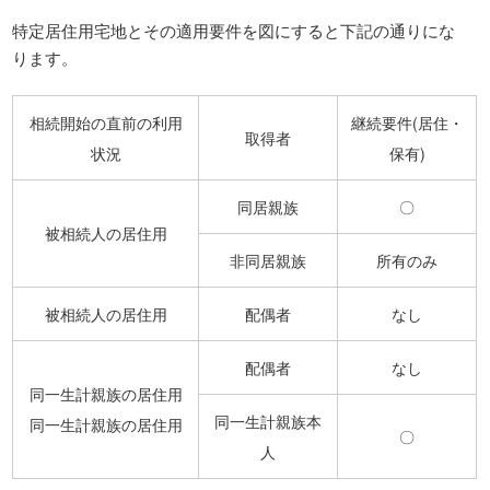
特定居住用宅地とその適用要件を図にすると下記の通りにな
ります。
相続開始の直前の利用
継続要件(居住・
取得者
状況
保有)
同居親族
〇
被相続人の居住用
非同居親族
所有のみ
被相続人の居住用
配偶者
なし
配偶者
なし
同一生計親族の居住用
同一生計親族本
同一生計親族の居住用
〇
人