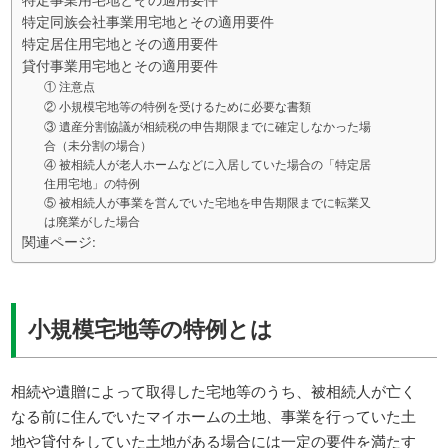
特定同族会社事業用宅地とその適用要件
特定居住用宅地とその適用要件
貸付事業用宅地とその適用要件
① 注意点
② 小規模宅地等の特例を受けるために必要な書類
③ 遺産分割協議が相続税の申告期限までに確定しなかった場
合（未分割の場合）
④ 被相続人が老人ホームなどに入居していた場合の「特定居
住用宅地」の特例
⑤ 被相続人が事業を営んでいた宅地を申告期限までに転業又
は廃業がした場合
関連ページ:
小規模宅地等の特例とは
相続や遺贈によって取得した宅地等のうち、被相続人が亡く
なる前に住んでいたマイホームの土地、事業を行っていた土
地や貸付をしていた土地がある場合には一定の要件を満たす