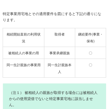
特定事業用宅地とその適用要件を図にすると下記の通りにな
ります。
相続開始直前の利用状
取得者
継続要件(事業・
況
保有)
被相続人の事業の用
事業承継親族
〇
同一生計親族の事業用
同一生計親族本
〇
人
（注１） 被相続人の親族が取得する場合には被相続人
からの使用貸借でないと特定事業宅地に該当しませ
ん。