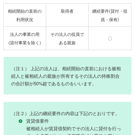
相続開始の直前の
取得者
継続要件(貸付・役
利用状況
員・保有)
法人の事業の用
その法人の役員で
〇
(貸付事業を除く)
ある親族
（注１） 上記の法人は、相続開始の直前における被相
続人と被相続人の親族が所有するその法人の持株割合
の合計額が50%超であるものをいいます。
（注２）上記の継続要件の内容は下記のとおりです。
賃貸借要件
被相続人が賃貸借契約でその法人に貸付を行っ