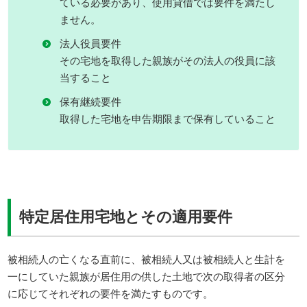
ている必要があり、使用貸借では要件を満たし
ません。
法人役員要件
その宅地を取得した親族がその法人の役員に該
当すること
保有継続要件
取得した宅地を申告期限まで保有していること
特定居住用宅地とその適用要件
被相続人の亡くなる直前に、被相続人又は被相続人と生計を
一にしていた親族が居住用の供した土地で次の取得者の区分
に応じてそれぞれの要件を満たすものです。