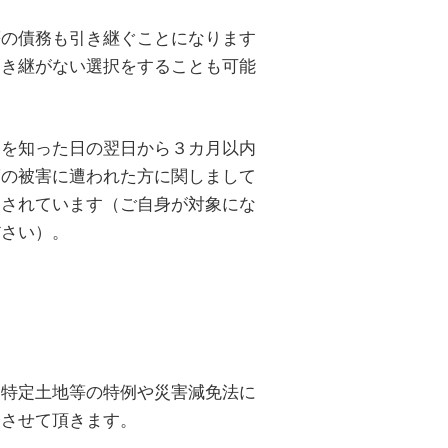
の債務も引き継ぐことになります
引き継がない選択をすることも可能
を知った日の翌日から３カ月以内
度の被害に遭われた方に関しまして
とされています（ご自身が対象にな
ださい）。
、特定土地等の特例や災害減免法に
介させて頂きます。