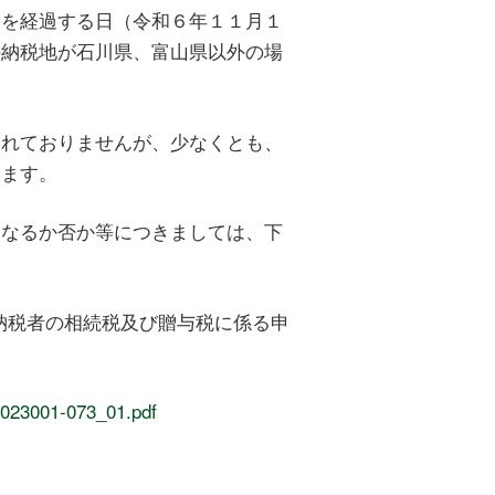
月を経過する日（令和６年１１月１
の納税地が石川県、富山県以外の場
れておりませんが、少なくとも、
ります。
なるか否か等につきましては、下
納税者の相続税及び贈与税に係る申
/0023001-073_01.pdf