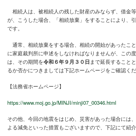
相続人は、被相続人の残した財産のみならず、借金等
が、こうした場合、「相続放棄」をすることにより、
です。
通常、相続放棄をする場合、相続の開始があったこと
に家庭裁判所に申述をしなければなりませんが、この
は、その期間を
まで延長すること
令和６年９月３０日
るか否かにつきましては下記ホームページをご確認く
【法務省ホームページ】
https://www.moj.go.jp/MINJI/minji07_00346.html
その他、今回の地震をはじめ、災害があった場合には
よる減免といった措置もございますので、下記にて紹