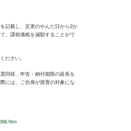
を記載し、災害のやんだ日から2か
って、課税価格を減額することがで
照ください。
震同様、申告・納付期限の延長を
た際には、ご自身が措置の対象にな
8006.htm