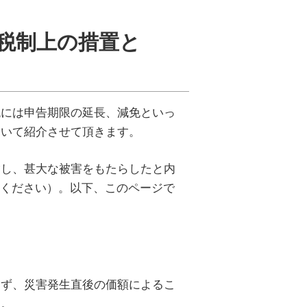
税制上の措置と
には申告期限の延長、減免といっ
ついて紹介させて頂きます。
し、甚大な被害をもたらしたと内
認ください）。以下、このページで
ず、災害発生直後の価額によるこ
す。