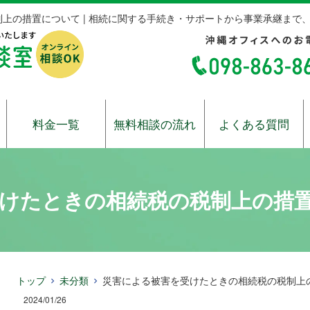
上の措置について | 相続に関する手続き・サポートから事業承継まで、
料金一覧
無料相談の流れ
よくある質問
けたときの相続税の税制上の措
トップ
未分類
災害による被害を受けたときの相続税の税制上
2024/01/26