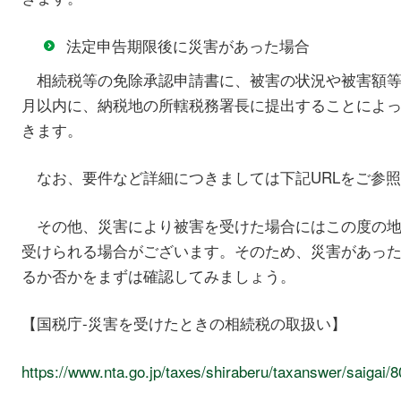
法定申告期限後に災害があった場合
相続税等の免除承認申請書に、被害の状況や被害額等
月以内に、納税地の所轄税務署長に提出することによ
きます。
なお、要件など詳細につきましては下記URLをご参
その他、災害により被害を受けた場合にはこの度の地
受けられる場合がございます。そのため、災害があっ
るか否かをまずは確認してみましょう。
【国税庁-災害を受けたときの相続税の取扱い】
https://www.nta.go.jp/taxes/shiraberu/taxanswer/saigai/