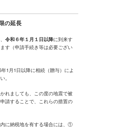
限の延長
は、
に到来す
令和６年１月１日以降
ります（申請手続き等は必要ござい
5年1月1日以降に相続（贈与）によ
さい。
かれましても、この度の地震で被
に申請することで、これらの措置の
内に納税地を有する場合には、①