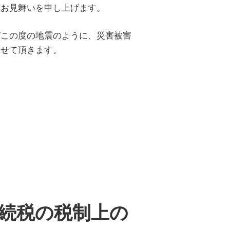
らお見舞いを申し上げます。
びこの度の地震のように、災害被害
させて頂きます。
続税の税制上の