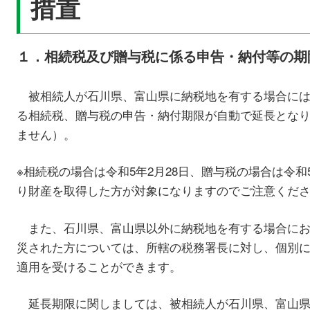
措置
１．相続税及び贈与税に係る申告・納付等の期
被相続人が石川県、富山県に納税地を有する場合に
る相続税、贈与税の申告・納付期限が自動で延長とな
ません）。
※相続税の場合は令和5年2月28日、贈与税の場合は令和
り財産を取得した方が対象になりますのでご注意くだ
また、石川県、富山県以外に納税地を有する場合にお
災された方については、所轄の税務署長に対し、個別
適用を受けることができます。
延長期限に関しましては、被相続人が石川県、富山県