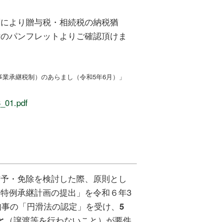
により贈与税・相続税の納税猶
付のパンフレットよりご確認頂けま
業承継税制）のあらまし（令和5年6月）」
3_01.pdf
予・免除を検討した際、原則とし
特例承継計画の提出」を令和６年3
知事の「円滑法の認定」を受け、
5
（譲渡等を行わないこと）が要件
と