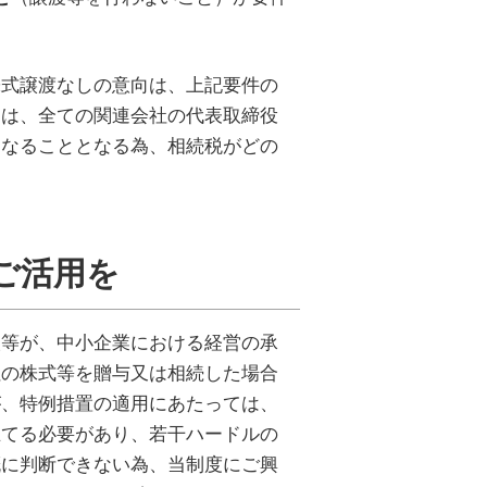
式譲渡なしの意向は、上記要件の
Ｊは、全ての関連会社の代表取締役
となることとなる為、相続税がどの
ご活用を
等が、中小企業における経営の承
社の株式等を贈与又は相続した場合
が、特例措置の適用にあたっては、
立てる必要があり、若干ハードルの
概に判断できない為、当制度にご興