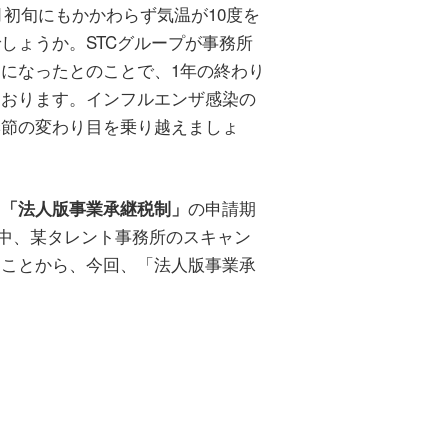
月初旬にもかかわらず気温が10度を
しょうか。STCグループが事務所
になったとのことで、1年の終わり
ております。インフルエンザ感染の
季節の変わり目を乗り越えましょ
た
の申請期
「法人版事業承継税制」
る中、某タレント事務所のスキャン
たことから、今回、「法人版事業承