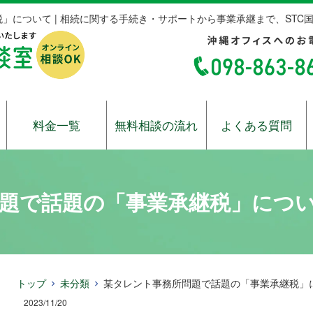
」について | 相続に関する手続き・サポートから事業承継まで、STC
料金一覧
無料相談の流れ
よくある質問
題で話題の「事業承継税」につ
トップ
未分類
某タレント事務所問題で話題の「事業承継税」
2023/11/20