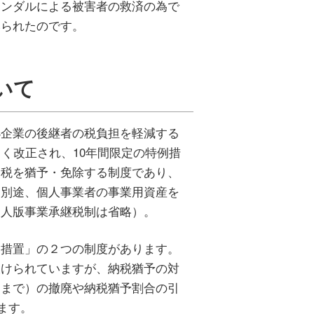
ャンダルによる被害者の救済の為で
みられたのです。
いて
企業の後継者の税負担を軽減する
く改正され、10年間限定の特例措
納税を猶予・免除する制度であり、
、別途、個人事業者の事業用資産を
個人版事業承継税制は省略）。
措置」の２つの制度があります。
設けられていますが、納税猶予の対
２まで）の撤廃や納税猶予割合の引
ます。