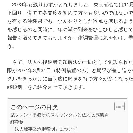
2023年も残りわずかとなりました。東京都心では11
下回り、慌てて冬支度を初めて方々も多いのではないで
を有する沖縄県でも、ひんやりとした秋風を感じるよう
を感じるのと同時に、年の瀬の到来をひしひしと感じ
報告も増えてきておりますが、体調管理に気を付け、
う。
さて、法人の後継者問題解決の一助として創設られ
限が2024年3月31日（特例措置のみ）と期限が差し迫
ダルをきっかけに当制度に興味を持つ方々が多くなっ
継税制」をご紹介させて頂きます。
このページの目次
某タレント事務所のスキャンダルと法人版事業承
継税制
「法人版事業承継税制」について