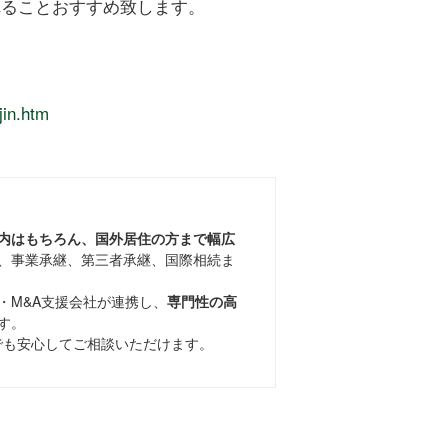
れることおすすめ致します。
jin.htm
内はもちろん、国外居住の方まで幅広
、事業承継、第三者承継、国際相続ま
・M&A支援会社が連携し、
専門性の高
す。
でも安心してご相談いただけます。