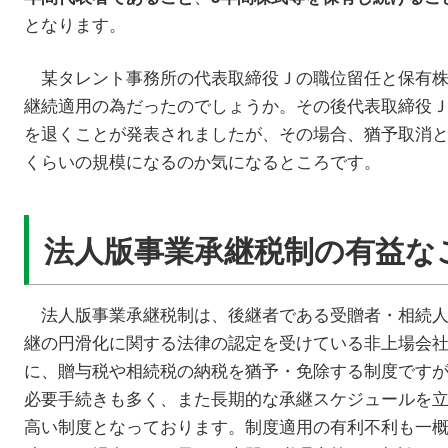
となります。
某タレント事務所の代表取締役Ｊの職位留任と保有株
継続適用の為だったのでしょうか。その後代表取締役
を退くことが発表されましたが、その場合、猶予取消
くらいの規模になるのか気になるところです。
法人版事業承継税制の有益な
法人版事業承継税制は、後継者である受贈者・相続人
継の円滑化に関する法律の認定を受けている非上場会
に、贈与税や相続税の納税を猶予・免除する制度です
必要手続きも多く、また長期的な承継スケジュールを
高い制度となっております。制度適用の有利不利も一